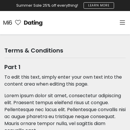
Summer Sale 25% off everything!
LEARN MORE
Mi6
Dating
Terms & Conditions
Part 1
To edit this text, simply enter your own text into the
content area when editing this page.
Lorem ipsum dolor sit amet, consectetur adipiscing
elit. Praesent tempus eleifend risus ut congue.
Pellentesque nec lacus elit. Pellentesque convallis nisi
ac augue pharetra eu tristique neque consequat.
Mauris ornare tempor nulla, vel sagittis diam